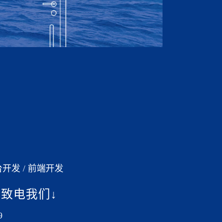
台开发 / 前端开发
致电我们↓
9