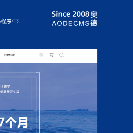
程序/H5