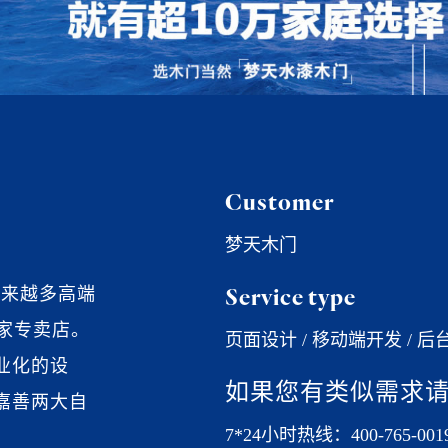
Customer
梦天木门
越来越多高端
Service type
多家专卖店。
页面设计 / 移动端开发 / 后
业化的设
如果您有类似需求请
嘉善两大自
7*24小时热线：400-765-001
。