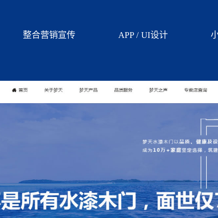
整合营销宣传
APP / UI设计
小